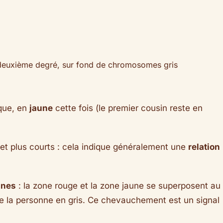
deuxième degré, sur fond de chromosomes gris
que, en
jaune
cette fois (le premier cousin reste en
et plus courts : cela indique généralement une
relation
nnes
: la zone rouge et la zone jaune se superposent au
 la personne en gris. Ce chevauchement est un signal