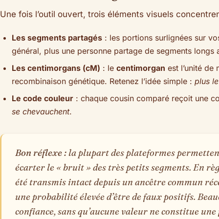
Une fois l’outil ouvert, trois éléments visuels concentren
Les segments partagés
: les portions surlignées sur
général, plus une personne partage de segments longs a
Les centimorgans (cM)
: le
centimorgan
est l’unité de
recombinaison génétique. Retenez l’idée simple :
plus l
Le code couleur
: chaque cousin comparé reçoit une cou
se chevauchent
.
Bon réflexe :
la plupart des plateformes permettent
écarter le « bruit » des très petits segments. En rè
été transmis intact depuis un ancêtre commun récen
une probabilité élevée d’être de faux positifs. Be
confiance, sans qu’aucune valeur ne constitue une f