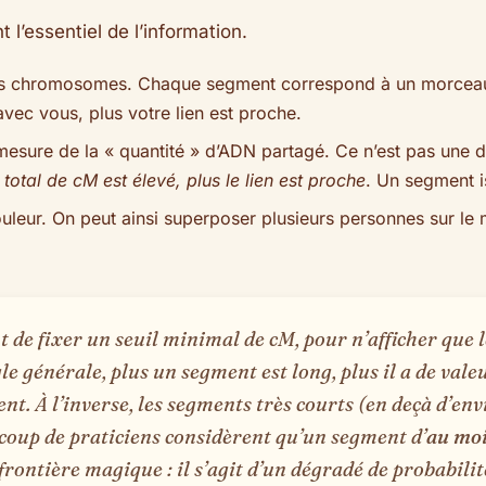
t l’essentiel de l’information.
 vos chromosomes. Chaque segment correspond à un morceau
vec vous, plus votre lien est proche.
 mesure de la « quantité » d’ADN partagé. Ce n’est pas une d
e total de cM est élevé, plus le lien est proche
. Un segment i
leur. On peut ainsi superposer plusieurs personnes sur le
 de fixer un seuil minimal de cM, pour n’afficher que l
gle générale, plus un segment est long, plus il a de vale
t. À l’inverse, les segments très courts (en deçà d’env
aucoup de praticiens considèrent qu’un segment d’
au moi
rontière magique : il s’agit d’un dégradé de probabilité