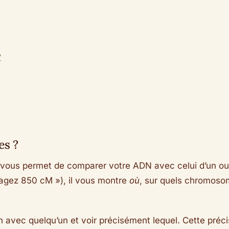
?
es ?
ui vous permet de comparer votre ADN avec celui d’un o
rtagez 850 cM »), il vous montre
où
, sur quels chromosom
n avec quelqu’un et voir précisément lequel. Cette préci