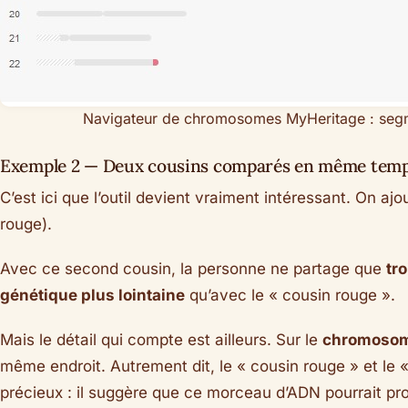
Navigateur de chromosomes MyHeritage : segm
Exemple 2 — Deux cousins comparés en même tem
C’est ici que l’outil devient vraiment intéressant. On aj
rouge).
Avec ce second cousin, la personne ne partage que
tr
génétique plus lointaine
qu’avec le « cousin rouge ».
Mais le détail qui compte est ailleurs. Sur le
chromosom
même endroit. Autrement dit, le « cousin rouge » et le 
précieux : il suggère que ce morceau d’ADN pourrait pr