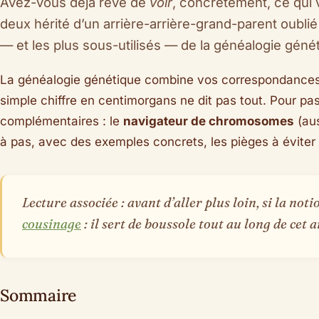
Avez-vous déjà rêvé de
voir
, concrètement, ce qui 
deux hérité d’un arrière-arrière-grand-parent oubli
— et les plus sous-utilisés — de la généalogie géné
La généalogie génétique combine vos correspondances 
simple chiffre en centimorgans ne dit pas tout. Pour pa
complémentaires : le
navigateur de chromosomes
(au
à pas, avec des exemples concrets, les pièges à éviter e
Lecture associée :
avant d’aller plus loin, si la no
cousinage
: il sert de boussole tout au long de cet a
Sommaire