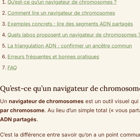
Qu’est-ce qu’un navigateur de chromosomes ?
Comment lire un navigateur de chromosomes
Exemples concrets : lire des segments ADN partagés
Quels labos proposent un navigateur de chromosomes 
La triangulation ADN : confirmer un ancêtre commun
Erreurs fréquentes et bonnes pratiques
FAQ
Qu’est-ce qu’un navigateur de chromosom
Un
navigateur de chromosomes
est un outil visuel q
par chromosome
. Au lieu d’un simple total (« vous pa
ADN partagés
.
C’est la différence entre savoir qu’on a un point commu