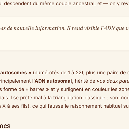
ui descendent du même couple ancestral, et — on y revie
as de nouvelle information. Il rend
visible
l’ADN que v
 autosomes »
(numérotés de 1 à 22), plus une paire d
incipalement l’
ADN autosomal
, hérité de
vos deux par
us forme de « barres » et y surlignent en couleur les z
mais il se prête mal à la triangulation classique : son 
 X à ses fils), ce qui fausse le raisonnement habituel s
mes