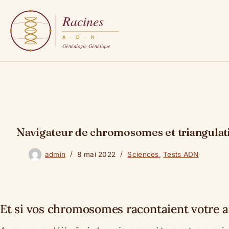
Passer
au
contenu
Navigateur de chromosomes et triangulat
admin
8 mai 2022
Sciences
,
Tests ADN
Et si vos chromosomes racontaient votre a