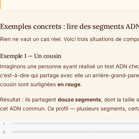
Exemples concrets : lire des segments AD
Rien ne vaut un cas réel. Voici trois situations de comp
Exemple 1 — Un cousin
Imaginons une personne ayant réalisé un test ADN ch
c’est-à-dire qui partage avec elle un arrière-grand-p
cousin sont surlignées
en rouge
.
Résultat : ils partagent
douze segments
, dont la taill
cet ADN commun. Ce profil — plusieurs segments, certai