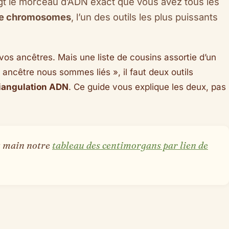
igt le morceau d’ADN exact que vous avez tous les
de chromosomes
, l’un des outils les plus puissants
s ancêtres. Mais une liste de cousins assortie d’un
 ancêtre nous sommes liés », il faut deux outils
riangulation ADN
. Ce guide vous explique les deux, pas
la main notre
tableau des centimorgans par lien de