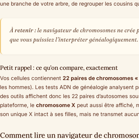
une branche de votre arbre, de regrouper les cousins q
À retenir :
le navigateur de chromosomes ne crée p
que vous puissiez l’interpréter généalogiquement.
Petit rappel : ce qu’on compare, exactement
Vos cellules contiennent
22 paires de chromosomes «
les hommes). Les tests ADN de généalogie analysent pr
des outils affichent donc les 22 paires d’autosomes so
plateforme, le
chromosome X
peut aussi être affiché, 
son unique X intact à ses filles, mais ne transmet aucun
Comment lire un navigateur de chromoso