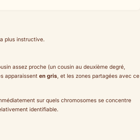
 plus instructive.
ousin assez proche (un cousin au deuxième degré,
es apparaissent
en gris
, et les zones partagées avec ce
t immédiatement sur quels chromosomes se concentre
ativement identifiable.