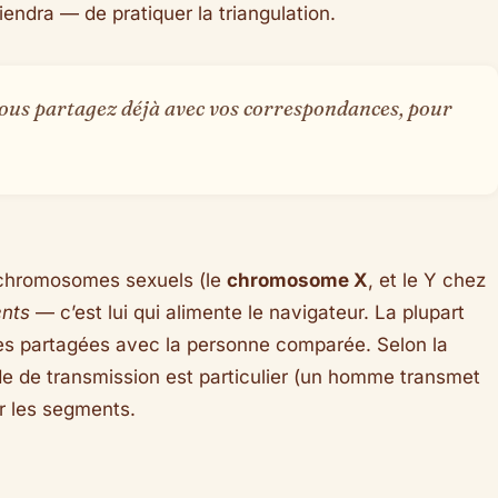
ndra — de pratiquer la triangulation.
ous partagez déjà avec vos correspondances, pour
e chromosomes sexuels (le
chromosome X
, et le Y chez
ents
— c’est lui qui alimente le navigateur. La plupart
ones partagées avec la personne comparée. Selon la
mode de transmission est particulier (un homme transmet
ur les segments.