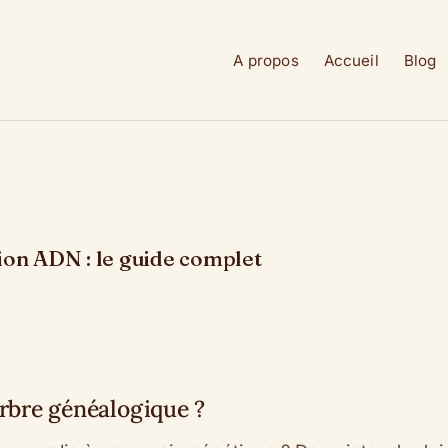
A propos
Accueil
Blog
ion ADN : le guide complet
rbre généalogique ?