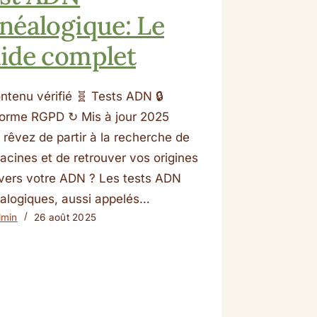
néalogique: Le
ide complet
ntenu vérifié 🧬 Tests ADN 🔒
orme RGPD ↻ Mis à jour 2025
 rêvez de partir à la recherche de
racines et de retrouver vos origines
avers votre ADN ? Les tests ADN
alogiques, aussi appelés…
dmin
26 août 2025