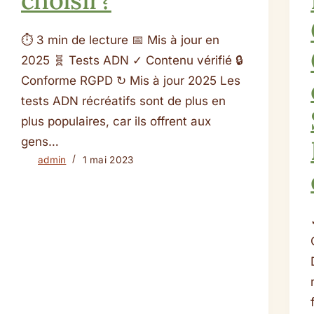
⏱ 3 min de lecture 📅 Mis à jour en
2025 🧬 Tests ADN ✓ Contenu vérifié 🔒
Conforme RGPD ↻ Mis à jour 2025 Les
tests ADN récréatifs sont de plus en
plus populaires, car ils offrent aux
gens…
admin
1 mai 2023