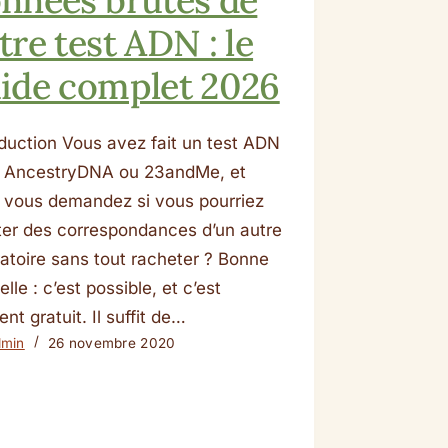
tre test ADN : le
ide complet 2026
oduction Vous avez fait un test ADN
 AncestryDNA ou 23andMe, et
 vous demandez si vous pourriez
iter des correspondances d’un autre
ratoire sans tout racheter ? Bonne
lle : c’est possible, et c’est
nt gratuit. Il suffit de…
dmin
26 novembre 2020