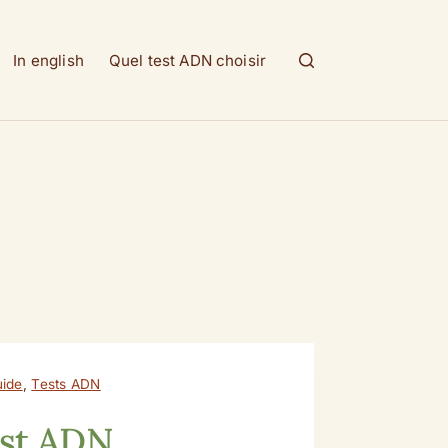
In english
Quel test ADN choisir
ide
,
Tests ADN
st ADN