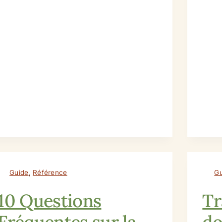
Guide
,
Référence
Gu
10 Questions
Tr
Fréquentes sur la
do