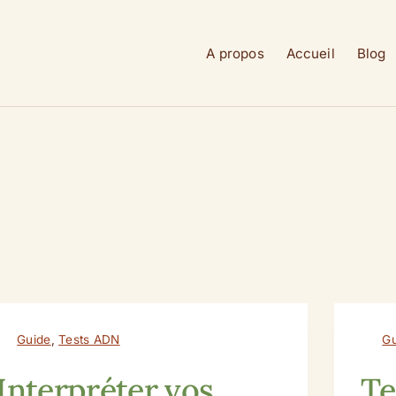
A propos
Accueil
Blog
Guide
,
Tests ADN
Gu
Interpréter vos
Te